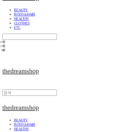
BEAUTY
BODY&HAIR
HEALTHY
CLOTHES
ETC
thedreamshop
thedreamshop
BEAUTY
BODY&HAIR
HEALTHY