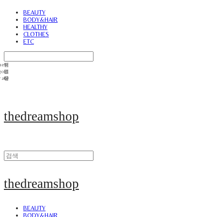
BEAUTY
BODY&HAIR
HEALTHY
CLOTHES
ETC
thedreamshop
thedreamshop
BEAUTY
BODY&HAIR