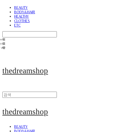
BEAUTY
BODY&HAIR
HEALTHY
CLOTHES
ETC
thedreamshop
thedreamshop
BEAUTY
BODY&HAIR