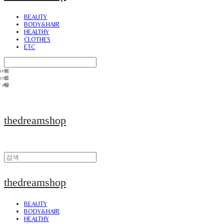
BEAUTY
BODY&HAIR
HEALTHY
CLOTHES
ETC
thedreamshop
thedreamshop
BEAUTY
BODY&HAIR
HEALTHY