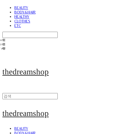
BEAUTY
BODY&HAIR
HEALTHY
CLOTHES
ETC
thedreamshop
thedreamshop
BEAUTY
BODY&HAIR