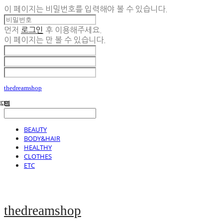
이 페이지는 비밀번호를 입력해야 볼 수 있습니다.
먼저
로그인
후 이용해주세요.
이 페이지는
만 볼 수 있습니다.
thedreamshop
BEAUTY
BODY&HAIR
HEALTHY
CLOTHES
ETC
thedreamshop