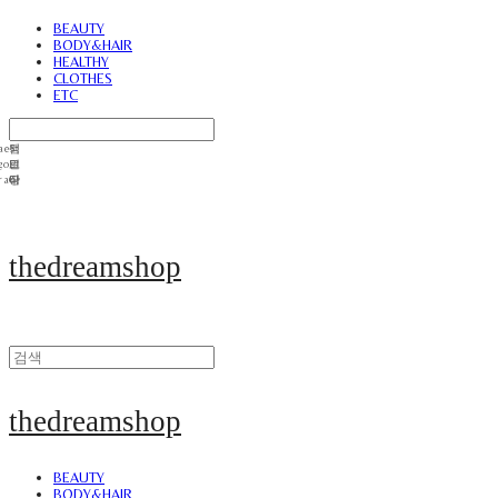
BEAUTY
BODY&HAIR
HEALTHY
CLOTHES
ETC
thedreamshop
thedreamshop
BEAUTY
BODY&HAIR