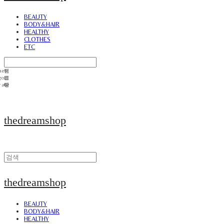
BEAUTY
BODY&HAIR
HEALTHY
CLOTHES
ETC
thedreamshop
thedreamshop
BEAUTY
BODY&HAIR
HEALTHY