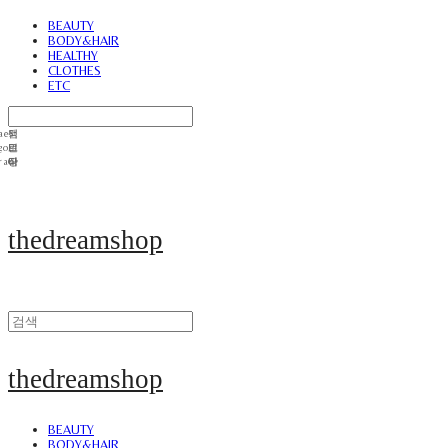
BEAUTY
BODY&HAIR
HEALTHY
CLOTHES
ETC
thedreamshop
thedreamshop
BEAUTY
BODY&HAIR