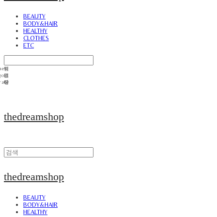
BEAUTY
BODY&HAIR
HEALTHY
CLOTHES
ETC
thedreamshop
thedreamshop
BEAUTY
BODY&HAIR
HEALTHY