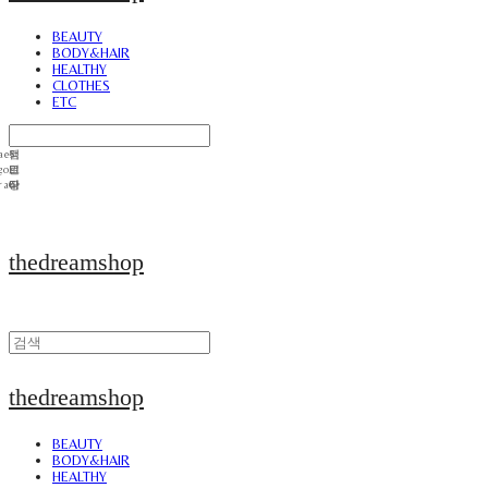
BEAUTY
BODY&HAIR
HEALTHY
CLOTHES
ETC
thedreamshop
thedreamshop
BEAUTY
BODY&HAIR
HEALTHY