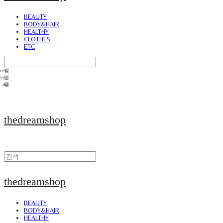
BEAUTY
BODY&HAIR
HEALTHY
CLOTHES
ETC
thedreamshop
thedreamshop
BEAUTY
BODY&HAIR
HEALTHY