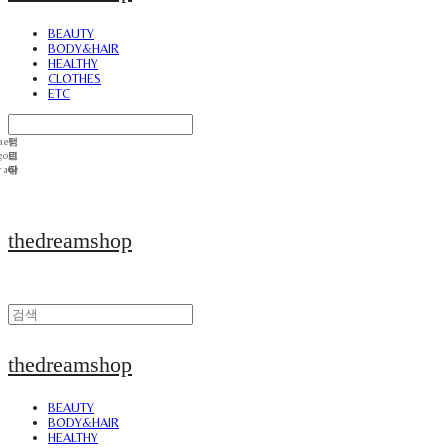
BEAUTY
BODY&HAIR
HEALTHY
CLOTHES
ETC
thedreamshop
thedreamshop
BEAUTY
BODY&HAIR
HEALTHY