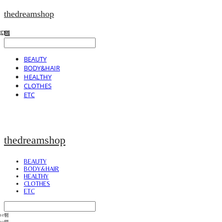
thedreamshop
BEAUTY
BODY&HAIR
HEALTHY
CLOTHES
ETC
thedreamshop
BEAUTY
BODY&HAIR
HEALTHY
CLOTHES
ETC