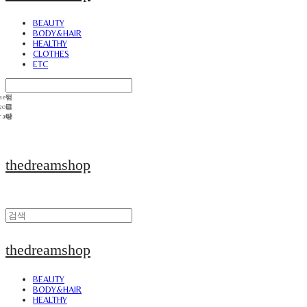
BEAUTY
BODY&HAIR
HEALTHY
CLOTHES
ETC
thedreamshop
thedreamshop
BEAUTY
BODY&HAIR
HEALTHY