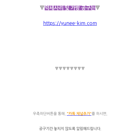
🔻
🔻
악세사리 및 가방 공구는
https://yunee-kim.com
🔻🔻🔻🔻🔻🔻🔻🔻
우측하단버튼을 통해,
"카톡 채널추가"
를 하시면,
공구기간 놓치지 않도록 알림해드립니다.