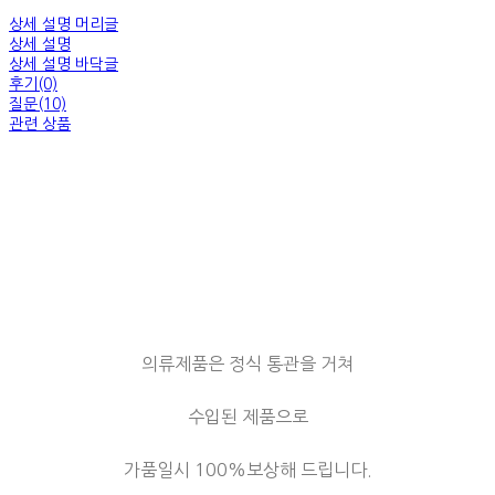
상세 설명 머리글
상세 설명
상세 설명 바닥글
후기(0)
질문(10)
관련 상품
의류제품은 정식 통관을 거쳐
수입된 제품으로
가품일시 100%보상해 드립니다.