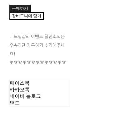
구매하기
장바구니에 담기
더드림샵의 이벤트 할인소식은
우측하단 카톡하기 추가해주세
요!
🔻🔻🔻🔻🔻🔻🔻🔻🔻🔻🔻🔻🔻
페이스북
카카오톡
네이버 블로그
밴드