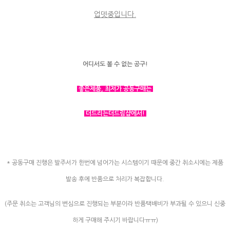
업뎃중입니다.
어디서도 볼 수 없는 공구!
좋은제품, 최저가 공동구매는
더드리는더드림샵에서!
* 공동구매 진행은 발주서가 한번에 넘어가는 시스템이기 때문에 중간 취소시에는 제품
발송 후에 반품으로 처리가 복잡합니다.
(주문 취소는 고객님의 변심으로 진행되는 부분이라 반품택배비가 부과될 수 있으니 신중
하게 구매해 주시기 바랍니다ㅠㅠ)