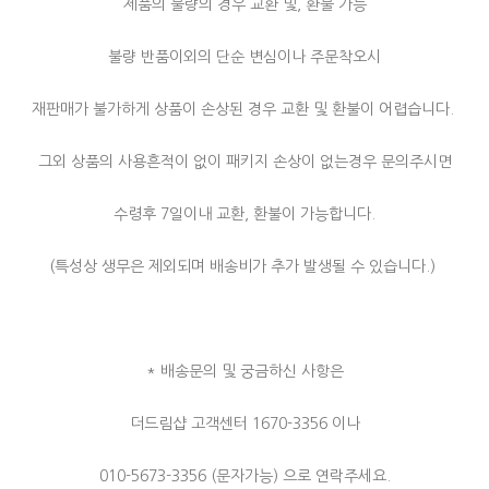
제품의 불량의 경우 교환 및, 환불 가능
불량 반품이외의 단순 변심이나 주문착오시
재판매가 불가하게 상품이 손상된 경우 교환 및 환불이 어렵습니다.
그외 상품의 사용흔적이 없이 패키지 손상이 없는경우 문의주시면
수령후 7일이내 교환, 환불이 가능합니다.
(특성상 생무은 제외되며 배송비가 추가 발생될 수 있습니다.)
* 배송문의 및 궁금하신 사항은
더드림샵 고객센터 1670-3356 이나
010-5673-3356 (문자가능) 으로 연락주세요.