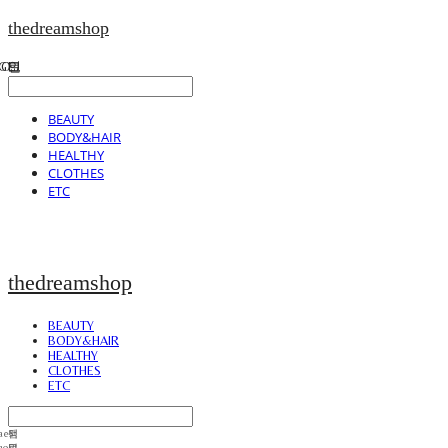
thedreamshop
BEAUTY
BODY&HAIR
HEALTHY
CLOTHES
ETC
thedreamshop
BEAUTY
BODY&HAIR
HEALTHY
CLOTHES
ETC