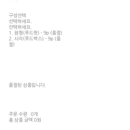
구성선택
선택하세요.
선택하세요.
1. 원형(푸드팟) - 9p (품절)
2. 사각(푸드박스) - 9p (품
절)
품절된 상품입니다.
주문 수량
0개
총 상품 금액
0원