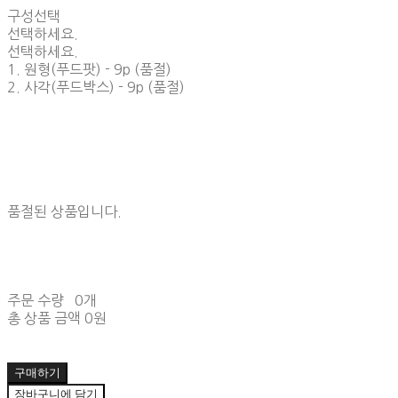
구성선택
선택하세요.
선택하세요.
1. 원형(푸드팟) - 9p (품절)
2. 사각(푸드박스) - 9p (품절)
품절된 상품입니다.
주문 수량
0개
총 상품 금액
0원
구매하기
장바구니에 담기