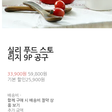
실리 푸드 스토
리지 9P 공구
33,900원
59,800원
기본 할인
25,900원
배송비
-
함께 구매 시 배송비 절약 상
품 보기
추가 금액