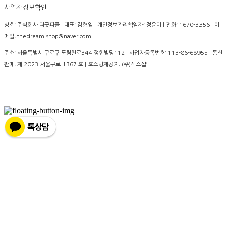
사업자정보확인
상호: 주식회사 더굿피플 | 대표: 김형일 | 개인정보관리책임자: 정윤미 | 전화: 1670-3356 | 이
메일: thedream-shop@naver.com
주소: 서울특별시 구로구 도림천로344 정현빌딩112 | 사업자등록번호:
113-86-68955
| 통신
판매:
제 2023-서울구로-1367 호
| 호스팅제공자: (주)식스샵