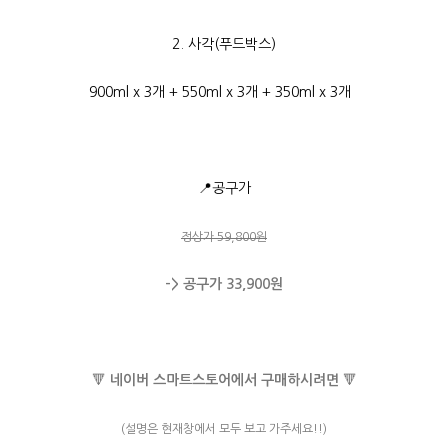
2. 사각(푸드박스)
900ml x 3개
+ 550ml x 3개
+ 350ml x 3개
📍공구가
정상가 59,800원
-> 공구가 33,900원
🔻
네이버 스마트스토어에서 구매하시려면
🔻
(설명은 현재창에서 모두 보고 가주세요!!)