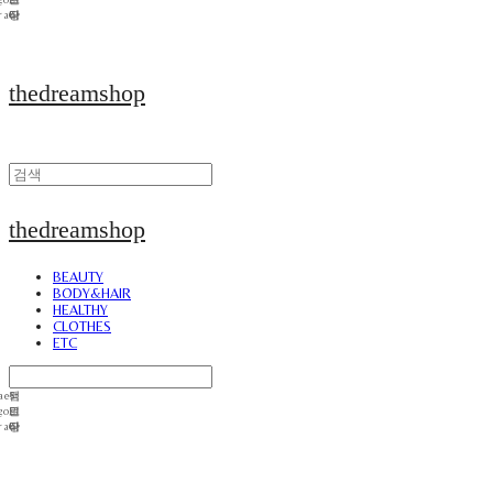
thedreamshop
thedreamshop
BEAUTY
BODY&HAIR
HEALTHY
CLOTHES
ETC