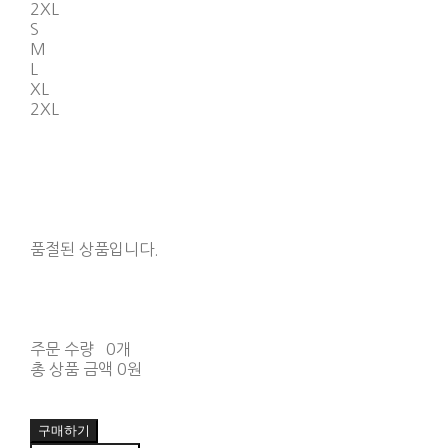
2XL
S
M
L
XL
2XL
품절된 상품입니다.
주문 수량
0개
총 상품 금액
0원
구매하기