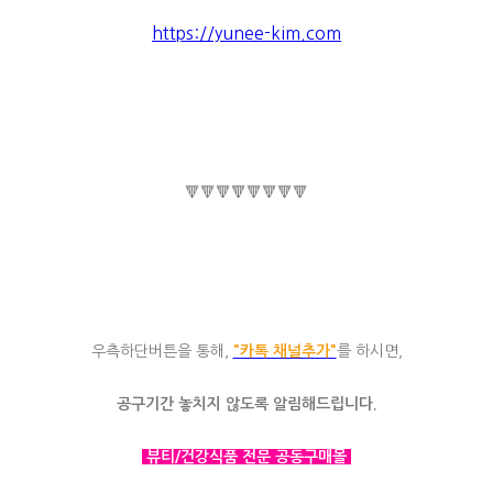
https://yunee-kim.com
🔻🔻🔻🔻🔻🔻🔻🔻
우측하단버튼을 통해,
"카톡 채널추가"
를 하시면,
공구기간 놓치지 않도록 알림해드립니다.
뷰티/건강식품 전문 공동구매몰