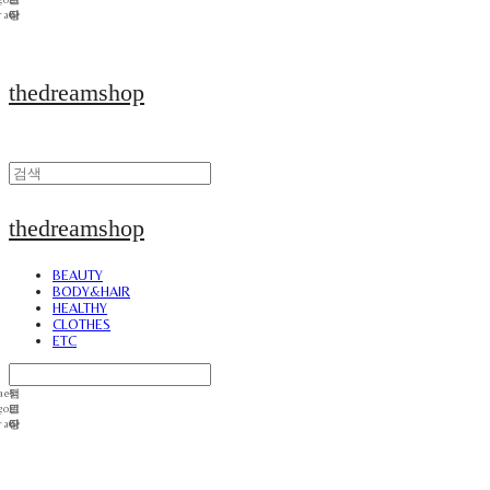
thedreamshop
thedreamshop
BEAUTY
BODY&HAIR
HEALTHY
CLOTHES
ETC