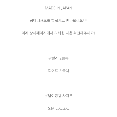
MADE IN JAPAN
꼼데티셔츠를 핫딜가로 만나보세요!!!
아래 상세페이지에서 자세한 내용 확인해주세요!
✅컬러 2종류
화이트 / 블랙
✅남여공용 사이즈
S,M,L,XL,2XL