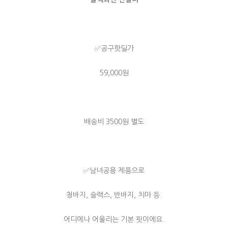
✅공구핫딜가
59,000원
배송비 3500원 별도
✅남녀공용 제품으로
청바지, 슬랙스, 반바지, 치마 등.
어디에나 어울리는 기본 핏이에요.