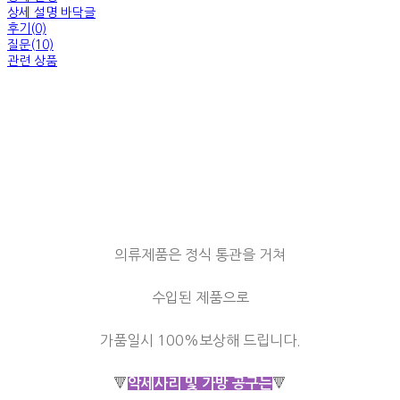
상세 설명 바닥글
후기(0)
질문(10)
관련 상품
의류제품은 정식 통관을 거쳐
수입된 제품으로
가품일시 100%보상해 드립니다.
🔻
🔻
악세사리 및 가방 공구는