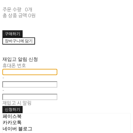
주문 수량
0개
총 상품 금액
0원
구매하기
장바구니에 담기
재입고 알림 신청
휴대폰 번호
-
-
재입고 시 알림
신청하기
페이스북
카카오톡
네이버 블로그