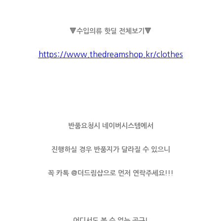
🔻수입의류 핫딜 전체보기🔻
https://www.thedreamshop.kr/clothes
반품요청시 네이버시스템에서
진행하실 경우 반품지가 달라질 수 있으니
꼭 카톡 @더드림샵으로 먼저 연락주세요!!!
어디서도 볼 수 없는 공구!