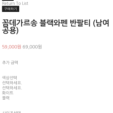
Return To List
구매하기
꼼데가르송 블랙와펜 반팔티 (남여
공용)
59,000원
69,000원
추가 금액
색상선택
선택하세요.
선택하세요.
화이트
블랙