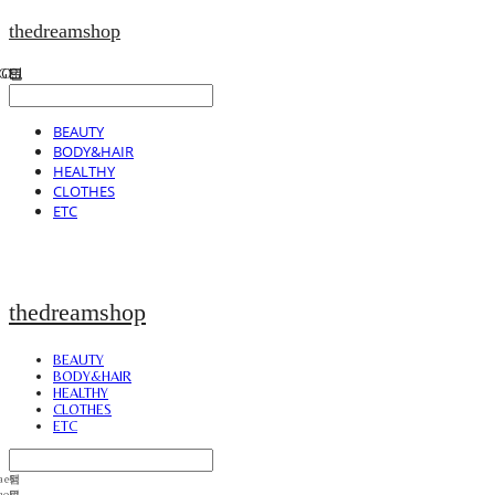
thedreamshop
BEAUTY
BODY&HAIR
HEALTHY
CLOTHES
ETC
thedreamshop
BEAUTY
BODY&HAIR
HEALTHY
CLOTHES
ETC