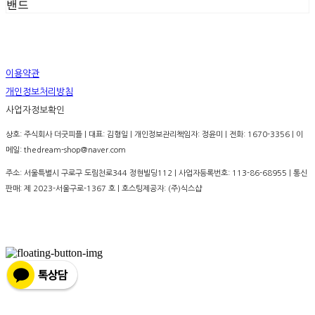
밴드
이용약관
개인정보처리방침
사업자정보확인
상호: 주식회사 더굿피플 | 대표: 김형일 | 개인정보관리책임자: 정윤미 | 전화: 1670-3356 | 이
메일: thedream-shop@naver.com
주소: 서울특별시 구로구 도림천로344 정현빌딩112 | 사업자등록번호:
113-86-68955
| 통신
판매:
제 2023-서울구로-1367 호
| 호스팅제공자: (주)식스샵