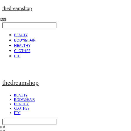
thedreamshop
BEAUTY
BODY&HAIR
HEALTHY
CLOTHES
ETC
thedreamshop
BEAUTY
BODY&HAIR
HEALTHY
CLOTHES
ETC