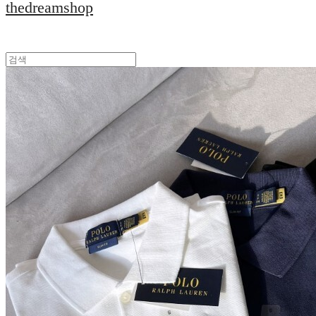
thedreamshop