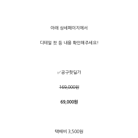
아래 상세페이지에서
디테일 컷 등 내용 확인해주세요!
✅공구핫딜가
169,000원
69,000원
택배비 3,500원