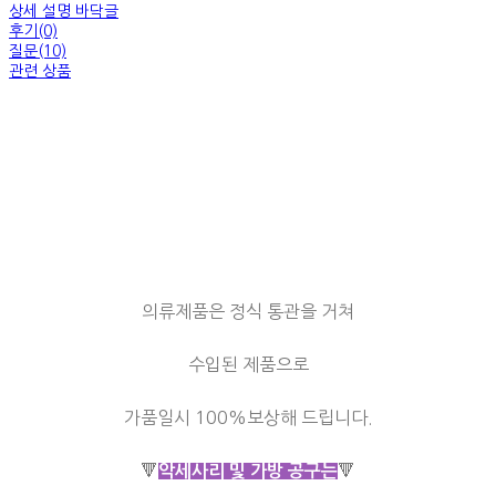
상세 설명 바닥글
후기(0)
질문(10)
관련 상품
의류제품은 정식 통관을 거쳐
수입된 제품으로
가품일시 100%보상해 드립니다.
🔻
🔻
악세사리 및 가방 공구는