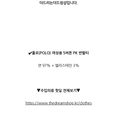
더드리는더드림샵입니다.
✔️
폴로(POLO) 여성용 5버튼 PK 반팔티
면 97% + 엘라스테인 3%
🔻수입의류 핫딜 전체보기🔻
https://www.thedreamshop.kr/clothes