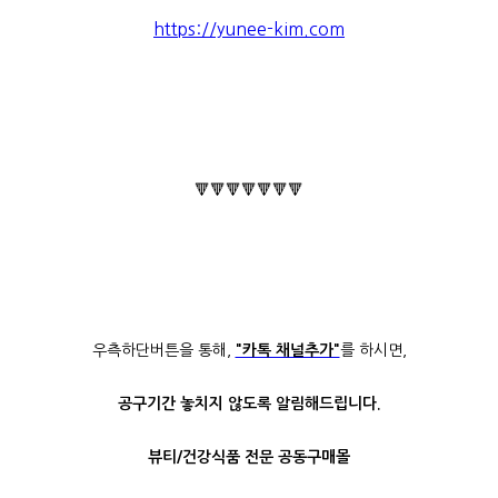
https://yunee-kim.com
🔻🔻🔻🔻🔻🔻🔻
우측하단버튼을 통해,
"카톡 채널추가"
를 하시면,
공구기간 놓치지 않도록 알림해드립니다.
뷰티/건강식품 전문 공동구매몰