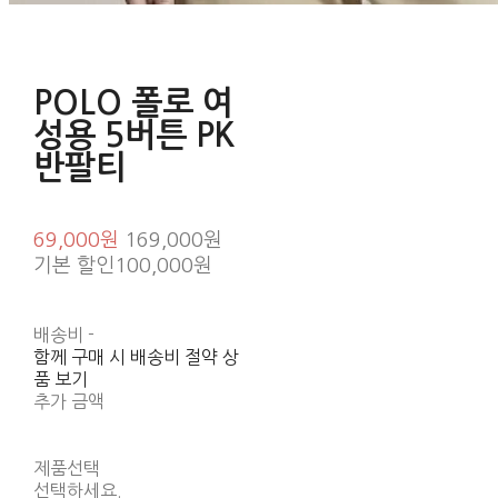
POLO 폴로 여
성용 5버튼 PK
반팔티
69,000원
169,000원
기본 할인
100,000원
배송비
-
함께 구매 시 배송비 절약 상
품 보기
추가 금액
제품선택
선택하세요.