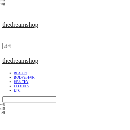
thedreamshop
thedreamshop
BEAUTY
BODY&HAIR
HEALTHY
CLOTHES
ETC