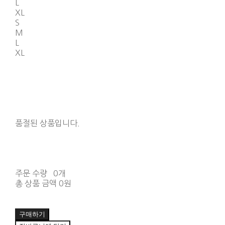
L
XL
S
M
L
XL
품절된 상품입니다.
주문 수량
0개
총 상품 금액
0원
구매하기