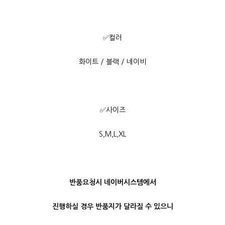
✅컬러
화이트 / 블랙 / 네이비
✅사이즈
S,M,L,XL
반품요청시 네이버시스템에서
진행하실 경우 반품지가 달라질 수 있으니