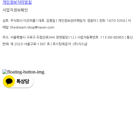
개인정보처리방침
사업자정보확인
상호: 주식회사 더굿피플 | 대표: 김형일 | 개인정보관리책임자: 정윤미 | 전화: 1670-3356 | 이
메일: thedream-shop@naver.com
주소: 서울특별시 구로구 도림천로344 정현빌딩112 | 사업자등록번호:
113-86-68955
| 통신
판매:
제 2023-서울구로-1367 호
| 호스팅제공자: (주)식스샵