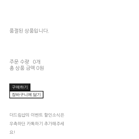
품절된 상품입니다.
주문 수량
0개
총 상품 금액
0원
구매하기
장바구니에 담기
더드림샵의 이벤트 할인소식은
우측하단 카톡하기 추가해주세
요!