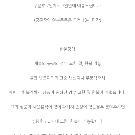
주문후 2일에서 7일안에 배송드립니다.
(공구중인 일부품목은 오전 10시 마감)
환불정책
제품의 불량의 경우 교환 및, 환불 가능
불량 반품이외의 단순 변심이나 주문착오시
재판매가 불가하게 상품이 손상된 경우 교환 및 환불이 어렵습니다.
그외 상품의 사용흔적이 없이 패키지 손상이 없는경우 문의주시면
수령후 7일이내 교환, 환불이 가능합니다.