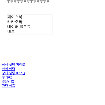
🔻🔻🔻🔻🔻🔻🔻🔻🔻🔻🔻🔻🔻
페이스북
카카오톡
네이버 블로그
밴드
상세 설명 머리글
상세 설명
상세 설명 바닥글
후기(0)
질문(10)
관련 상품