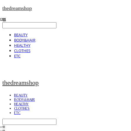
thedreamshop
BEAUTY
BODY&HAIR
HEALTHY
CLOTHES
ETC
thedreamshop
BEAUTY
BODY&HAIR
HEALTHY
CLOTHES
ETC