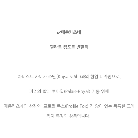
✔️
메종키츠네
필라르 컴포트 반팔티
아티스트 카이사 스탈(Kajsa Ståhl)과의 협업 디자인으로,
파리의 팔레 루아얄(Palais-Royal) 기둥 위에
메종키츠네의 상징인 '프로필 폭스(Profile Fox)'가 앉아 있는 독특한 그래
픽이 특징인 상품입니다..