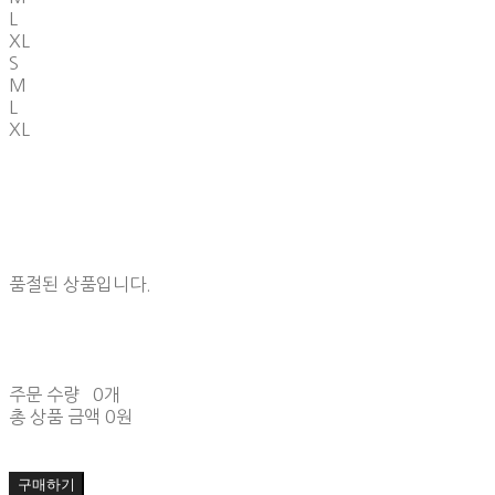
L
XL
S
M
L
XL
품절된 상품입니다.
주문 수량
0개
총 상품 금액
0원
구매하기