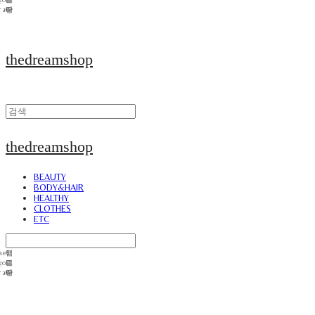
thedreamshop
thedreamshop
BEAUTY
BODY&HAIR
HEALTHY
CLOTHES
ETC