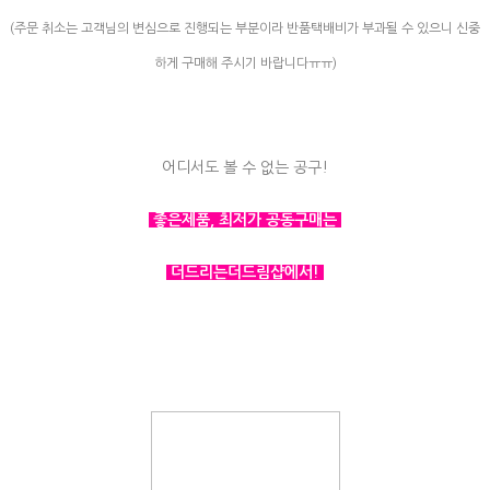
(주문 취소는 고객님의 변심으로 진행되는 부분이라 반품택배비가 부과될 수 있으니 신중
하게 구매해 주시기 바랍니다ㅠㅠ)
어디서도 볼 수 없는 공구!
좋은제품, 최저가 공동구매는
더드리는더드림샵에서!