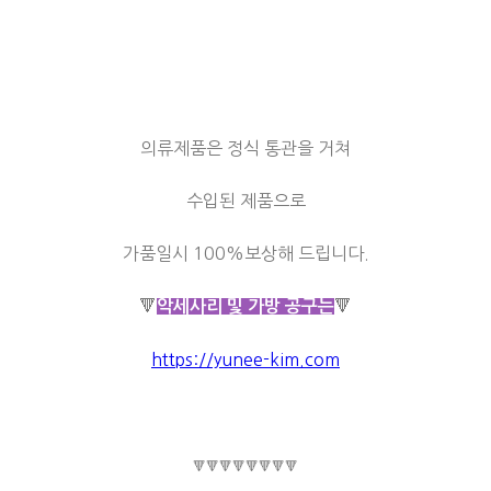
의류제품은 정식 통관을 거쳐
수입된 제품으로
가품일시 100%보상해 드립니다.
🔻
🔻
악세사리 및 가방 공구는
https://yunee-kim.com
🔻🔻🔻🔻🔻🔻🔻🔻