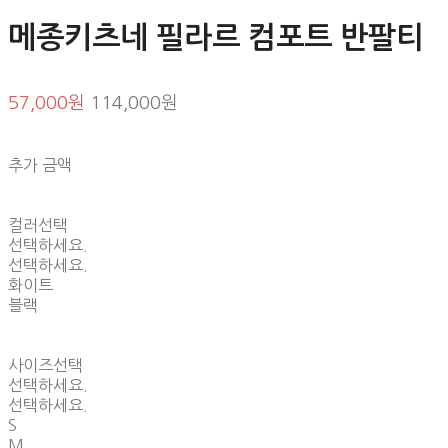
메종키츠네 필라르 컴포트 반팔티
57,000원
114,000원
추가 금액
컬러선택
선택하세요.
선택하세요.
화이트
블랙
사이즈선택
선택하세요.
선택하세요.
S
M