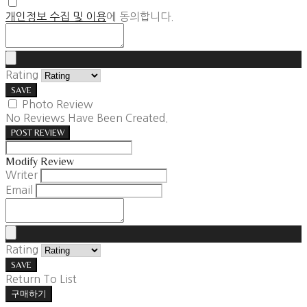
개인정보 수집 및 이용
에 동의합니다.
Rating
SAVE
Photo Review
No Reviews Have Been Created.
POST REVIEW
Modify Review
Writer
Email
Rating
SAVE
Return To List
구매하기