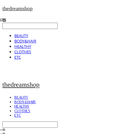
thedreamshop
BEAUTY
BODY&HAIR
HEALTHY
CLOTHES
ETC
thedreamshop
BEAUTY
BODY&HAIR
HEALTHY
CLOTHES
ETC