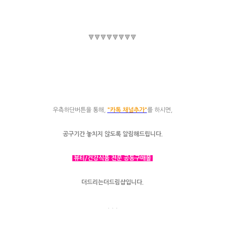
🔻🔻🔻🔻🔻🔻🔻🔻
우측하단버튼을 통해,
"카톡 채널추가"
를 하시면,
공구기간 놓치지 않도록 알림해드립니다.
뷰티/건강식품 전문 공동구매몰
더드리는더드림샵입니다.
. . .