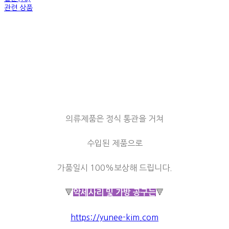
관련 상품
의류제품은 정식 통관을 거쳐
수입된 제품으로
가품일시 100%보상해 드립니다.
🔻
🔻
악세사리 및 가방 공구는
https://yunee-kim.com