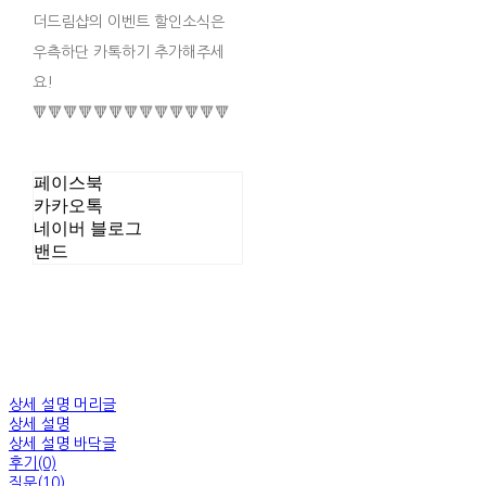
더드림샵의 이벤트 할인소식은
우측하단 카톡하기 추가해주세
요!
🔻🔻🔻🔻🔻🔻🔻🔻🔻🔻🔻🔻🔻
페이스북
카카오톡
네이버 블로그
밴드
상세 설명 머리글
상세 설명
상세 설명 바닥글
후기(0)
질문(10)