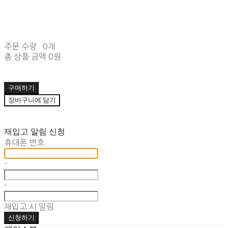
주문 수량
0개
총 상품 금액
0원
구매하기
장바구니에 담기
재입고 알림 신청
휴대폰 번호
-
-
재입고 시 알림
신청하기