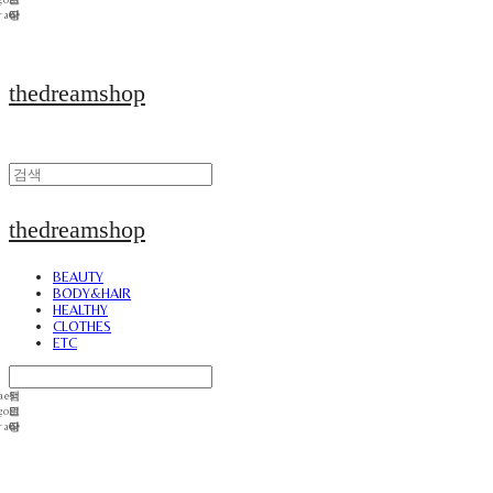
thedreamshop
thedreamshop
BEAUTY
BODY&HAIR
HEALTHY
CLOTHES
ETC