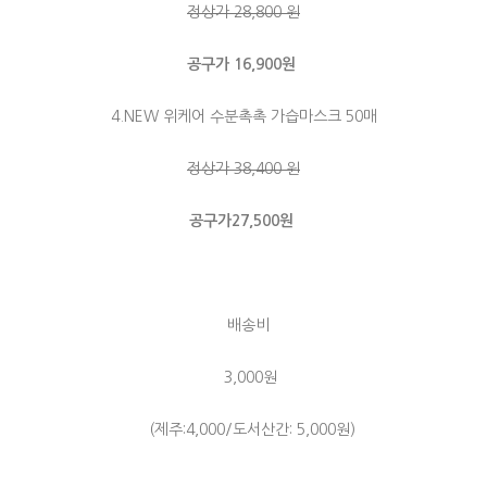
정상가 28,800 원
공구가 16,900원
4.NEW 위케어 수분촉촉 가습마스크 50매
정상가 38,400 원
공구가27,500원
배송비
3,000원
(제주:4,000/도서산간: 5,000원)