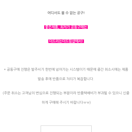
어디서도 볼 수 없는 공구!
좋은제품, 최저가 공동구매는
더드리는더드림샵에서!
* 공동구매 진행은 발주서가 한번에 넘어가는 시스템이기 때문에 중간 취소시에는 제품
발송 후에 반품으로 처리가 복잡합니다.
(주문 취소는 고객님의 변심으로 진행되는 부분이라 반품택배비가 부과될 수 있으니 신중
하게 구매해 주시기 바랍니다ㅠㅠ)