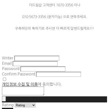
더드림샵 고객센터 1670-3356 이나
010-5673-3356 (문자가능) 으로 연락주세요.
우측하단의 톡하기로 주시면 더 빠르게 답변드릴게요!!!
Writer
Email
Password
Confirm Password
개인정보 수집 및 이용
에 동의합니다.
Rating