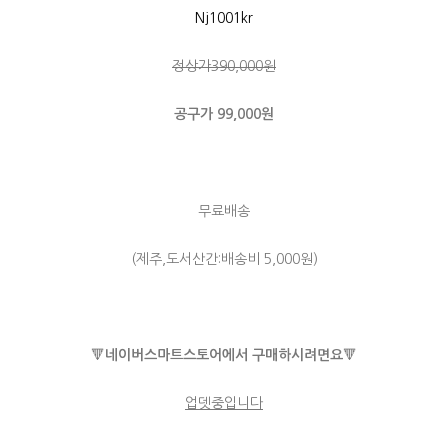
Nj1001kr
정상가390,000원
공구가 99,000원
무료배송
(제주,도서산간:배송비 5,000원)
🔻
네이버스마트스토어에서 구매하시려면요
🔻
업뎃중입니다