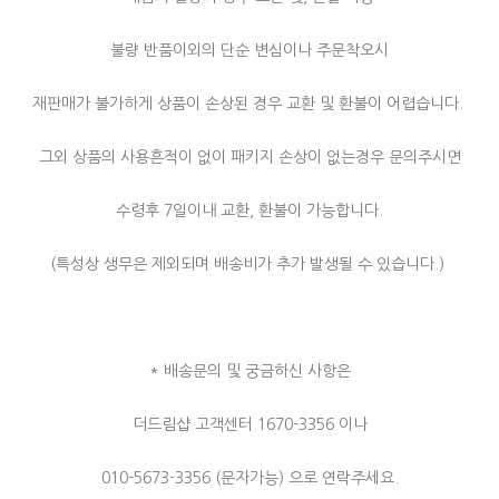
불량 반품이외의 단순 변심이나 주문착오시
재판매가 불가하게 상품이 손상된 경우 교환 및 환불이 어렵습니다.
그외 상품의 사용흔적이 없이 패키지 손상이 없는경우 문의주시면
수령후 7일이내 교환, 환불이 가능합니다.
(특성상 생무은 제외되며 배송비가 추가 발생될 수 있습니다.)
* 배송문의 및 궁금하신 사항은
더드림샵 고객센터 1670-3356 이나
010-5673-3356 (문자가능) 으로 연락주세요.