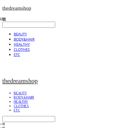
thedreamshop
BEAUTY
BODY&HAIR
HEALTHY
CLOTHES
ETC
thedreamshop
BEAUTY
BODY&HAIR
HEALTHY
CLOTHES
ETC