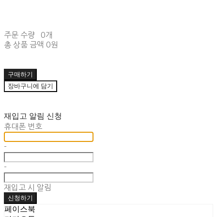
주문 수량
0개
총 상품 금액
0원
구매하기
장바구니에 담기
재입고 알림 신청
휴대폰 번호
-
-
재입고 시 알림
신청하기
페이스북