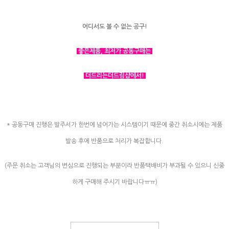
어디서도 볼 수 없는 공구!
좋은제품, 최저가 공동구매는
더드리는더드림샵에서!
* 공동구매 진행은 발주서가 한번에 넘어가는 시스템이기 때문에 중간 취소시에는 제품
발송 후에 반품으로 처리가 복잡합니다.
(주문 취소는 고객님의 변심으로 진행되는 부분이라 반품택배비가 부과될 수 있으니 신중
하게 구매해 주시기 바랍니다ㅠㅠ)