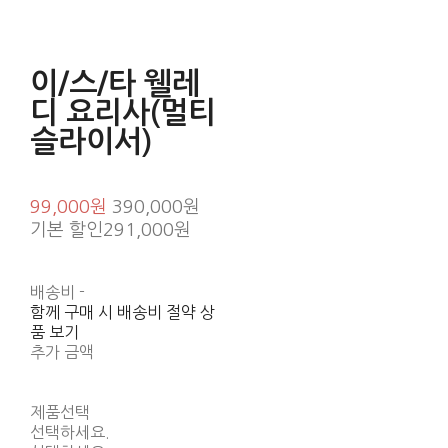
이/스/타 웰레
디 요리사(멀티
슬라이서)
99,000원
390,000원
기본 할인
291,000원
배송비
-
함께 구매 시 배송비 절약 상
품 보기
추가 금액
제품선택
선택하세요.