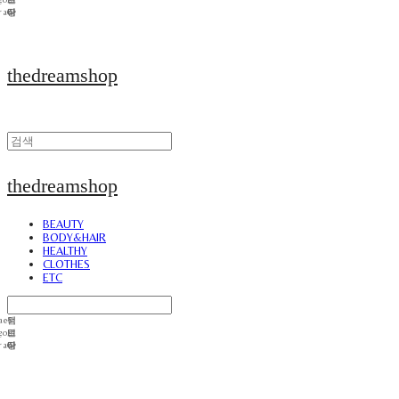
thedreamshop
thedreamshop
BEAUTY
BODY&HAIR
HEALTHY
CLOTHES
ETC