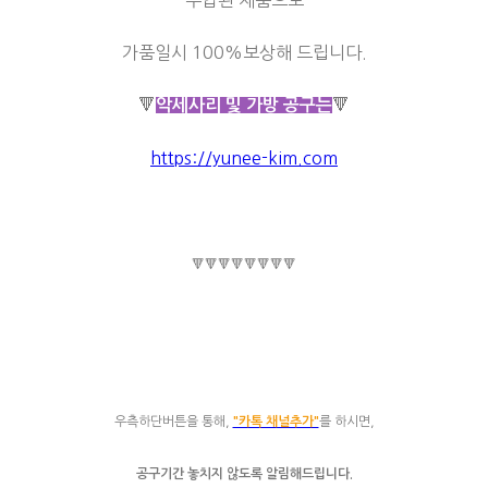
수입된 제품으로
가품일시 100%보상해 드립니다.
🔻
🔻
악세사리 및 가방 공구는
https://yunee-kim.com
🔻🔻🔻🔻🔻🔻🔻🔻
우측하단버튼을 통해,
"카톡 채널추가"
를 하시면,
공구기간 놓치지 않도록 알림해드립니다.