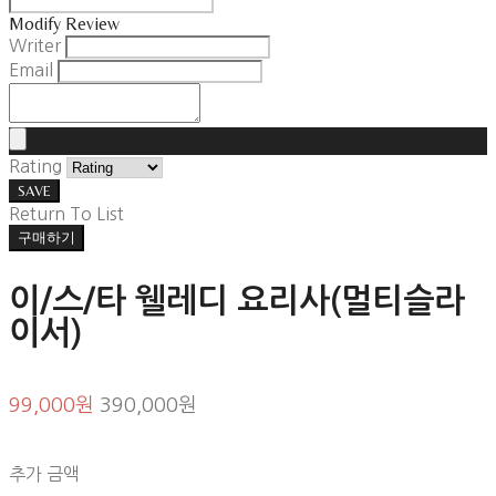
Modify Review
Writer
Email
Rating
SAVE
Return To List
구매하기
이/스/타 웰레디 요리사(멀티슬라
이서)
99,000원
390,000원
추가 금액