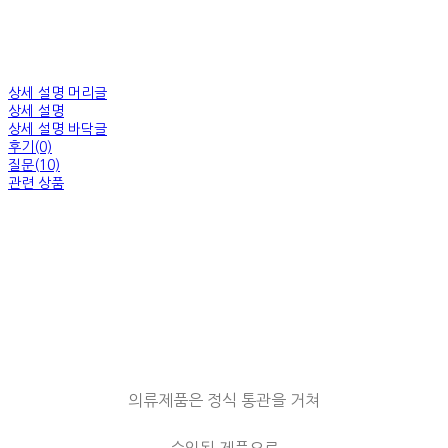
상세 설명 머리글
상세 설명
상세 설명 바닥글
후기(0)
질문(10)
관련 상품
의류제품은 정식 통관을 거쳐