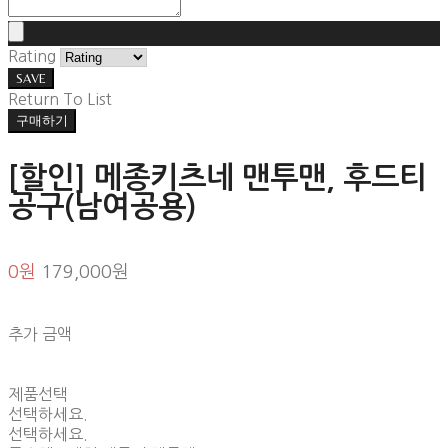
Rating
SAVE
Return To List
구매하기
[할인] 메종키츠네 맨투맨, 후드티
공구(남여공용)
0원
179,000원
추가 금액
제품선택
선택하세요.
선택하세요.