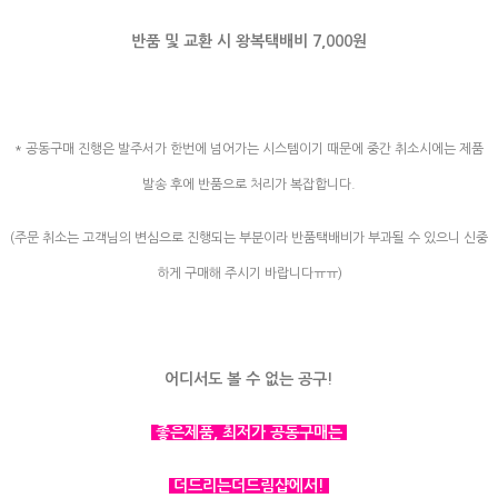
반품 및 교환 시 왕복택배비 7,000원
* 공동구매 진행은 발주서가 한번에 넘어가는 시스템이기 때문에 중간 취소시에는 제품
발송 후에 반품으로 처리가 복잡합니다.
(주문 취소는 고객님의 변심으로 진행되는 부분이라 반품택배비가 부과될 수 있으니 신중
하게 구매해 주시기 바랍니다ㅠㅠ)
어디서도 볼 수 없는 공구!
좋은제품, 최저가 공동구매는
더드리는더드림샵에서!