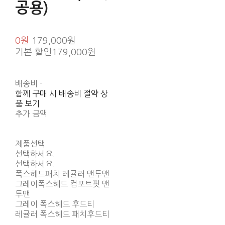
공용)
0원
179,000원
기본 할인
179,000원
배송비
-
함께 구매 시 배송비 절약 상
품 보기
추가 금액
제품선택
선택하세요.
선택하세요.
폭스헤드패치 레귤러 맨투맨
그레이폭스헤드 컴포트핏 맨
투맨
그레이 폭스헤드 후드티
레귤러 폭스헤드 패치후드티