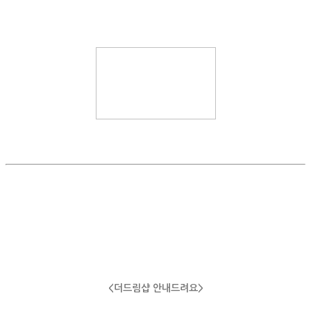
<더드림샵 안내드려요>