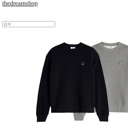
thedreamshop