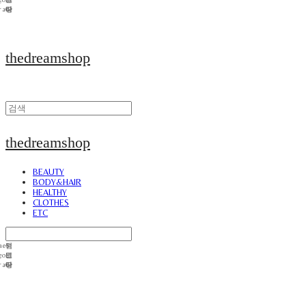
thedreamshop
thedreamshop
BEAUTY
BODY&HAIR
HEALTHY
CLOTHES
ETC