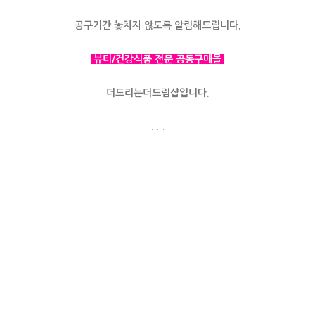
공구기간 놓치지 않도록 알림해드립니다.
뷰티/건강식품 전문 공동구매몰
더드리는더드림샵입니다.
. . .