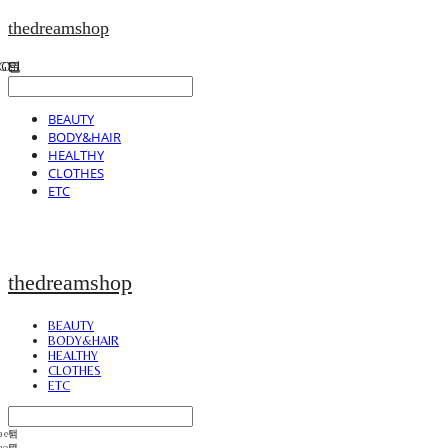
thedreamshop
BEAUTY
BODY&HAIR
HEALTHY
CLOTHES
ETC
thedreamshop
BEAUTY
BODY&HAIR
HEALTHY
CLOTHES
ETC