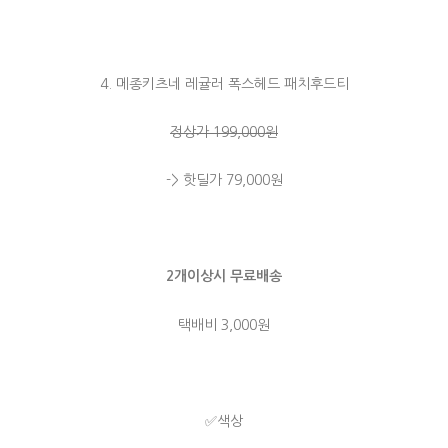
4. 메종키츠네 레귤러 폭스헤드 패치후드티
정상가 199,000원
-> 핫딜가 79,000원
2개이상시 무료배송
택배비 3,000원
✅색상