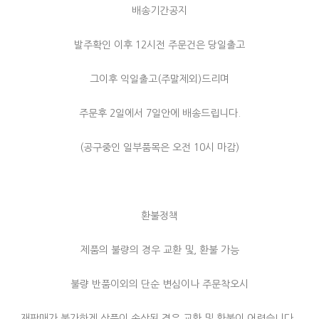
배송기간공지
발주확인 이후 12시전 주문건은 당일출고
그이후 익일출고(주말제외)드리며
주문후 2일에서 7일안에 배송드립니다.
(공구중인 일부품목은 오전 10시 마감)
환불정책
제품의 불량의 경우 교환 및, 환불 가능
불량 반품이외의 단순 변심이나 주문착오시
재판매가 불가하게 상품이 손상된 경우 교환 및 환불이 어렵습니다.