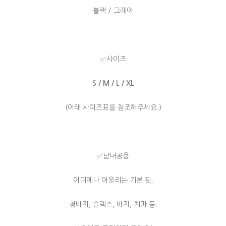
블랙 / 그레이
✅사이즈
S / M / L / XL
(아래 사이즈표를 참조해주세요.)
✅남녀공용
어디에나 어울리는 기본 핏.
청바지, 슬랙스, 바지, 치마 등.