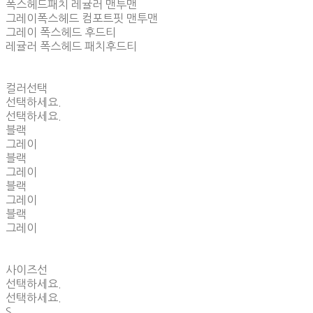
폭스헤드패치 레귤러 맨투맨
그레이폭스헤드 컴포트핏 맨투맨
그레이 폭스헤드 후드티
레귤러 폭스헤드 패치후드티
컬러선택
선택하세요.
선택하세요.
블랙
그레이
블랙
그레이
블랙
그레이
블랙
그레이
사이즈선
선택하세요.
선택하세요.
S