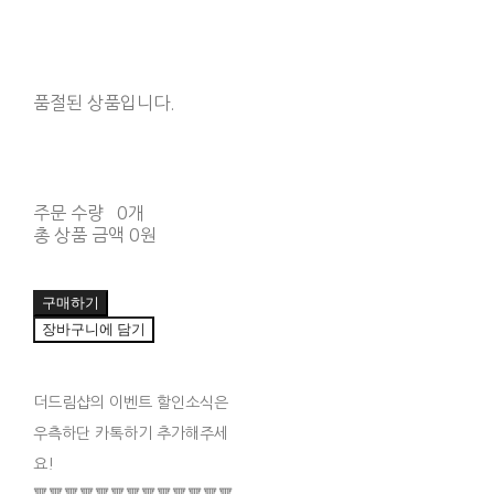
품절된 상품입니다.
주문 수량
0개
총 상품 금액
0원
구매하기
장바구니에 담기
더드림샵의 이벤트 할인소식은
우측하단 카톡하기 추가해주세
요!