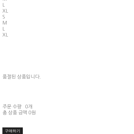
L
XL
S
M
L
XL
품절된 상품입니다.
주문 수량
0개
총 상품 금액
0원
구매하기