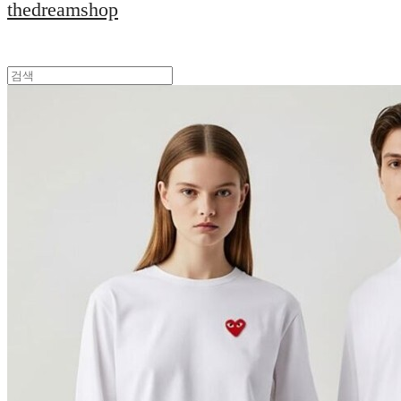
thedreamshop