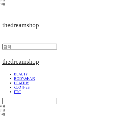
thedreamshop
thedreamshop
BEAUTY
BODY&HAIR
HEALTHY
CLOTHES
ETC