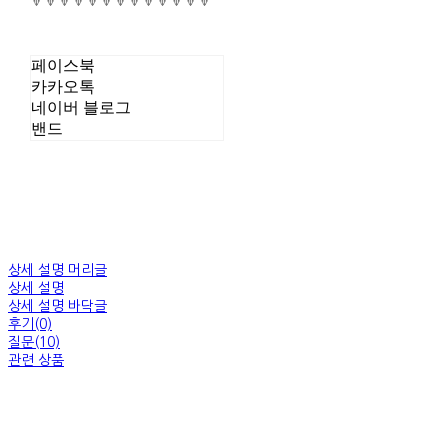
🔻🔻🔻🔻🔻🔻🔻🔻🔻🔻🔻🔻🔻
페이스북
카카오톡
네이버 블로그
밴드
상세 설명 머리글
상세 설명
상세 설명 바닥글
후기(0)
질문(10)
관련 상품