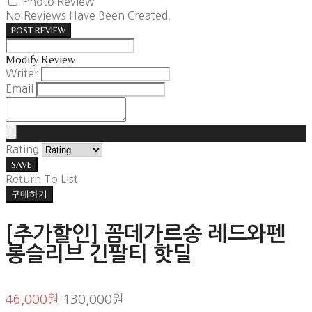
Photo Review
No Reviews Have Been Created.
POST REVIEW
Modify Review
Writer
Email
Rating
SAVE
Return To List
구매하기
[추가할인] 꼼데가르송 레드와펜
롱슬리브 긴팔티 핫딜
46,000원
130,000원