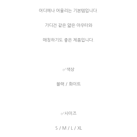
어디에나 어울리는 기본템입니다.
가디건 같은 얇은 아우터와
매칭하기도 좋은 제품입니다.
✅색상
블랙 / 화이트
✅사이즈
S / M / L / XL