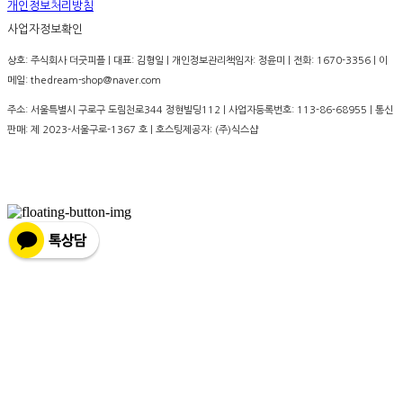
개인정보처리방침
사업자정보확인
상호: 주식회사 더굿피플 | 대표: 김형일 | 개인정보관리책임자: 정윤미 | 전화: 1670-3356 | 이
메일: thedream-shop@naver.com
주소: 서울특별시 구로구 도림천로344 정현빌딩112 | 사업자등록번호:
113-86-68955
| 통신
판매:
제 2023-서울구로-1367 호
| 호스팅제공자: (주)식스샵