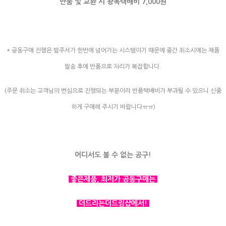
반품 및 교환 시 왕복택배비 7,000원
* 공동구매 진행은 발주서가 한번에 넘어가는 시스템이기 때문에 중간 취소시에는 제품
발송 후에 반품으로 처리가 복잡합니다.
(주문 취소는 고객님의 변심으로 진행되는 부분이라 반품택배비가 부과될 수 있으니 신중
하게 구매해 주시기 바랍니다ㅠㅠ)
어디서도 볼 수 없는 공구!
좋은제품, 최저가 공동구매는
더드리는더드림샵에서!