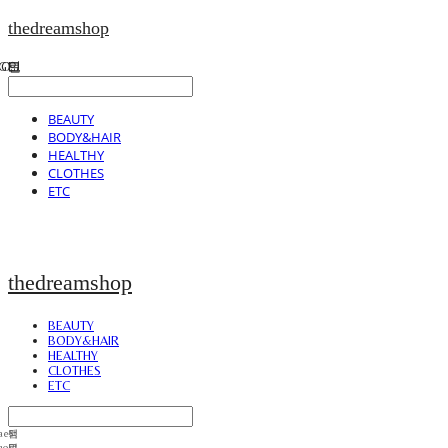
thedreamshop
BEAUTY
BODY&HAIR
HEALTHY
CLOTHES
ETC
thedreamshop
BEAUTY
BODY&HAIR
HEALTHY
CLOTHES
ETC