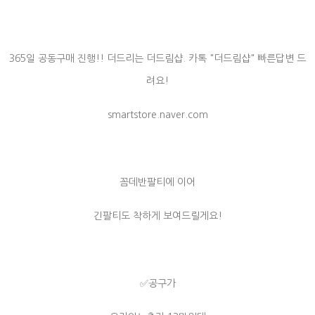
365일 공동구매 진행!! 더드리는 더드림샵. 카톡 "더드림샵" 빠른답변 드
려요!
smartstore.naver.com
꼼데반팔티에 이어
긴팔티도 착하게 보여드릴게요!
✅공구가