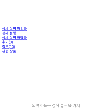
상세 설명 머리글
상세 설명
상세 설명 바닥글
후기(0)
질문(10)
관련 상품
의류제품은 정식 통관을 거쳐