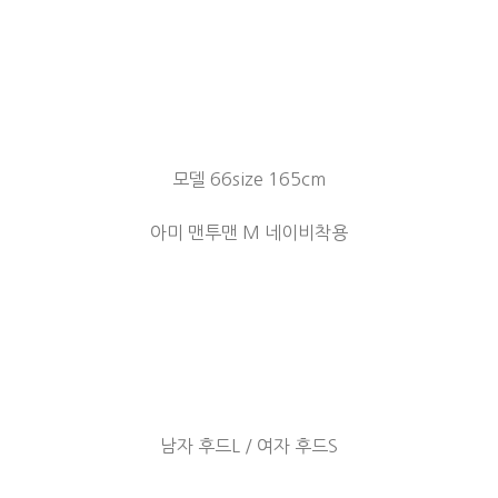
모델 66size 165cm
아미 맨투맨 M 네이비착용
남자 후드L / 여자 후드S