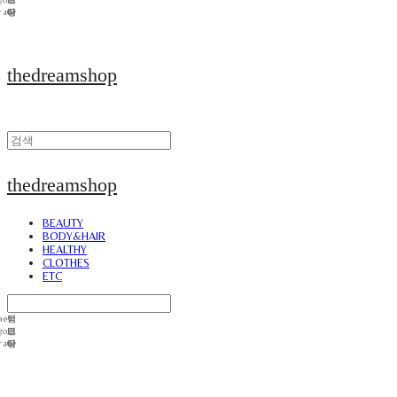
thedreamshop
thedreamshop
BEAUTY
BODY&HAIR
HEALTHY
CLOTHES
ETC