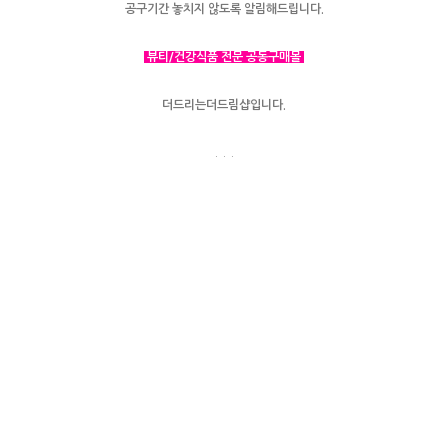
공구기간 놓치지 않도록 알림해드립니다.
뷰티/건강식품 전문 공동구매몰
더드리는더드림샵입니다.
. . .