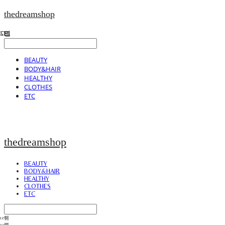
thedreamshop
BEAUTY
BODY&HAIR
HEALTHY
CLOTHES
ETC
thedreamshop
BEAUTY
BODY&HAIR
HEALTHY
CLOTHES
ETC