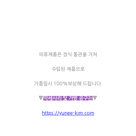
의류제품은 정식 통관을 거쳐
수입된 제품으로
가품일시 100%보상해 드립니다.
🔻
🔻
악세사리 및 가방 공구는
https://yunee-kim.com