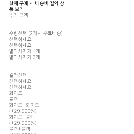
함께 구매 시 배송비 절약 상
품 보기
추가 금액
수량선택 (2개시 무료배송)
선택하세요.
선택하세요.
발마사지기 1개
발마사지기 2개
컬러선택
선택하세요.
선택하세요.
화이트
블랙
화이트+화이트
(+29,900원)
화이트+블랙
(+29,900원)
블랙+블랙