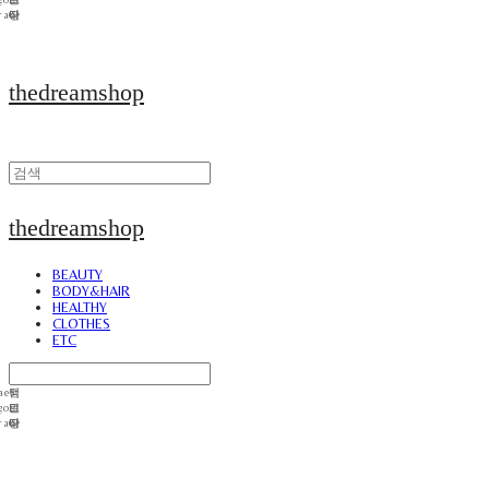
thedreamshop
thedreamshop
BEAUTY
BODY&HAIR
HEALTHY
CLOTHES
ETC