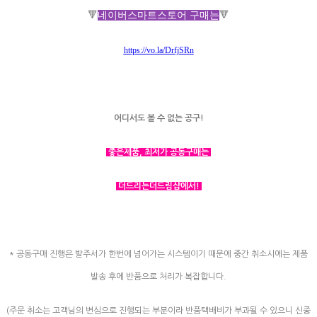
🔻
네이버스마트스토어 구매는
🔻
https://vo.la/DrfjSRn
어디서도 볼 수 없는 공구!
좋은제품, 최저가 공동구매는
더드리는더드림샵에서!
* 공동구매 진행은 발주서가 한번에 넘어가는 시스템이기 때문에 중간 취소시에는 제품
발송 후에 반품으로 처리가 복잡합니다.
(주문 취소는 고객님의 변심으로 진행되는 부분이라 반품택배비가 부과될 수 있으니 신중