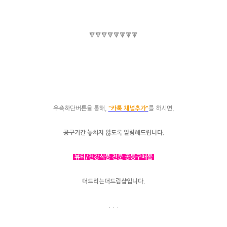
🔻🔻🔻🔻🔻🔻🔻🔻
우측하단버튼을 통해,
"카톡 채널추가"
를 하시면,
공구기간 놓치지 않도록 알림해드립니다.
뷰티/건강식품 전문 공동구매몰
더드리는더드림샵입니다.
. . .