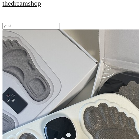
thedreamshop