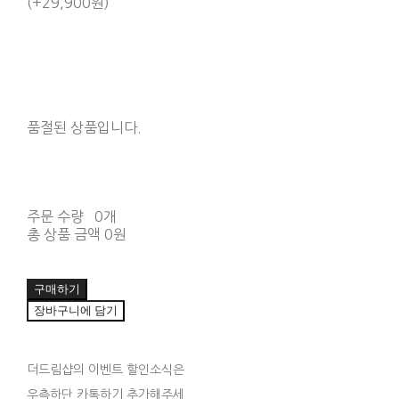
(+29,900원)
품절된 상품입니다.
주문 수량
0개
총 상품 금액
0원
구매하기
장바구니에 담기
더드림샵의 이벤트 할인소식은
우측하단 카톡하기 추가해주세