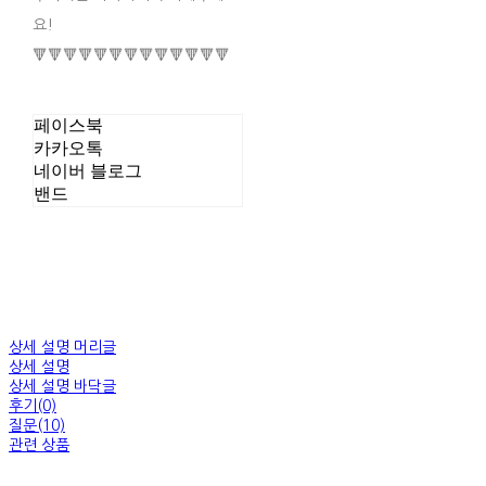
요!
🔻🔻🔻🔻🔻🔻🔻🔻🔻🔻🔻🔻🔻
페이스북
카카오톡
네이버 블로그
밴드
상세 설명 머리글
상세 설명
상세 설명 바닥글
후기(0)
질문(10)
관련 상품