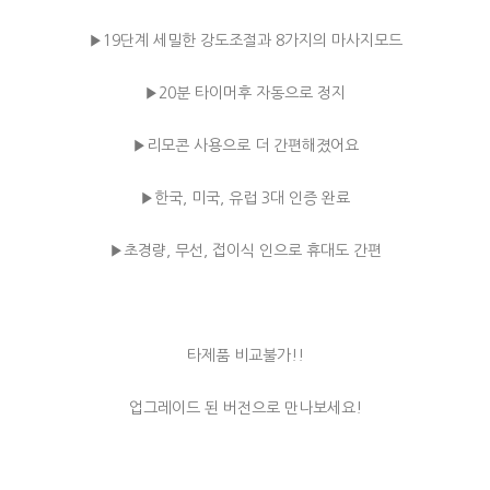
▶️19단계 세밀한 강도조절과 8가지의 마사지모드
▶️20분 타이머후 자동으로 정지
▶️리모콘 사용으로 더 간편해졌어요
▶️한국, 미국, 유럽 3대 인증 완료
▶️초경량, 무선, 접이식 인으로 휴대도 간편
타제품 비교불가!!
업그레이드 된 버전으로 만나보세요!