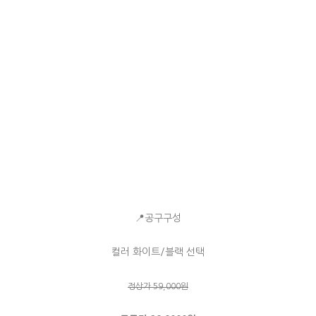
📍공구구성
컬러 화이트/블랙 선택
정상가 59,000원