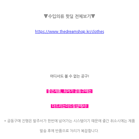
🔻
수입의류 핫딜 전체보기
🔻
https://www.thedreamshop.kr/clothes
어디서도 볼 수 없는 공구!
좋은제품, 최저가 공동구매는
더드리는더드림샵에서!
* 공동구매 진행은 발주서가 한번에 넘어가는 시스템이기 때문에 중간 취소시에는 제품
발송 후에 반품으로 처리가 복잡합니다.