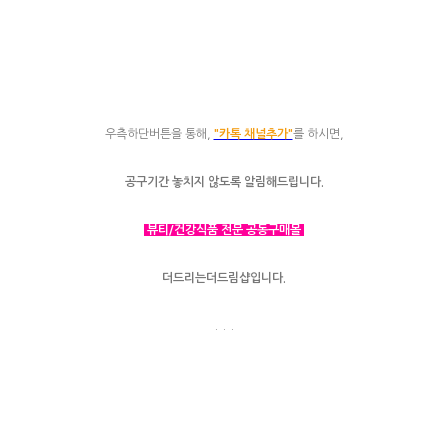
우측하단버튼을 통해,
"카톡 채널추가"
를 하시면,
공구기간 놓치지 않도록 알림해드립니다.
뷰티/건강식품 전문 공동구매몰
더드리는더드림샵입니다.
. . .