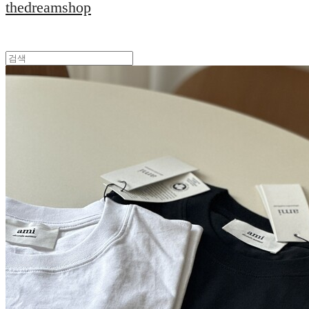
thedreamshop