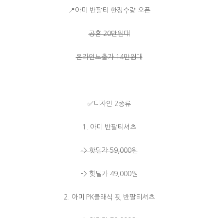
📍 아미 반팔티 한정수량 오픈
공홈 20만원대
온라인노출가 14만원대
✅디자인 2종류
1. 아미 반팔티셔츠
-> 핫딜가 59,000원
-> 핫딜가 49,000원
2. 아미 PK클래식 핏 반팔티셔츠