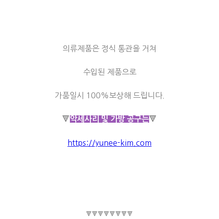
의류제품은 정식 통관을 거쳐
수입된 제품으로
가품일시 100%보상해 드립니다.
🔻
🔻
악세사리 및 가방 공구는
https://yunee-kim.com
🔻🔻🔻🔻🔻🔻🔻🔻