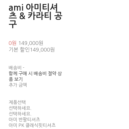
ami 아미티셔
츠 & 카라티 공
구
0원
149,000원
기본 할인
149,000원
배송비
-
함께 구매 시 배송비 절약 상
품 보기
추가 금액
제품선택
선택하세요.
선택하세요.
아미 반팔티셔츠
아미 PK 클래식핏티셔츠