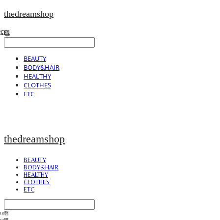
thedreamshop
BEAUTY
BODY&HAIR
HEALTHY
CLOTHES
ETC
thedreamshop
BEAUTY
BODY&HAIR
HEALTHY
CLOTHES
ETC