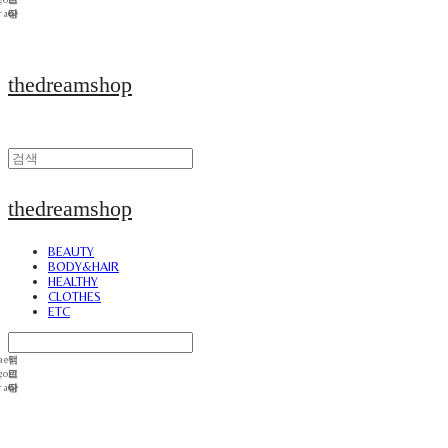
thedreamshop
thedreamshop
BEAUTY
BODY&HAIR
HEALTHY
CLOTHES
ETC