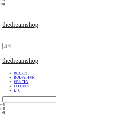
thedreamshop
thedreamshop
BEAUTY
BODY&HAIR
HEALTHY
CLOTHES
ETC