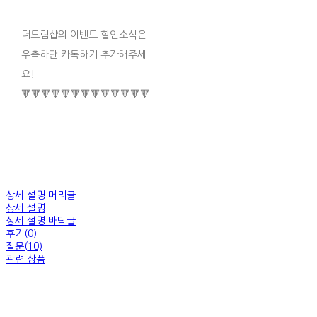
더드림샵의 이벤트 할인소식은
우측하단 카톡하기 추가해주세
요!
🔻🔻🔻🔻🔻🔻🔻🔻🔻🔻🔻🔻🔻
상세 설명 머리글
상세 설명
상세 설명 바닥글
후기(0)
질문(10)
관련 상품