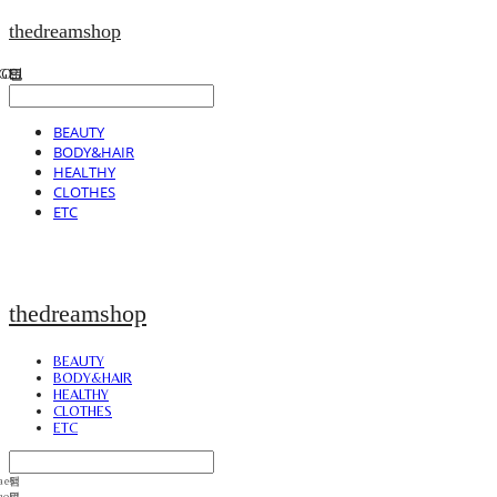
thedreamshop
BEAUTY
BODY&HAIR
HEALTHY
CLOTHES
ETC
thedreamshop
BEAUTY
BODY&HAIR
HEALTHY
CLOTHES
ETC