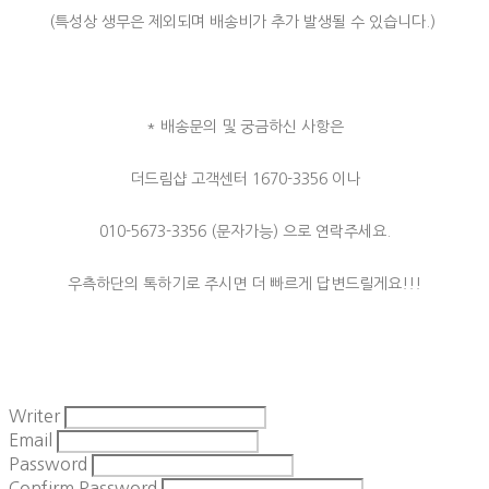
(특성상 생무은 제외되며 배송비가 추가 발생될 수 있습니다.)
* 배송문의 및 궁금하신 사항은
더드림샵 고객센터 1670-3356 이나
010-5673-3356 (문자가능) 으로 연락주세요.
우측하단의 톡하기로 주시면 더 빠르게 답변드릴게요!!!
Writer
Email
Password
Confirm Password