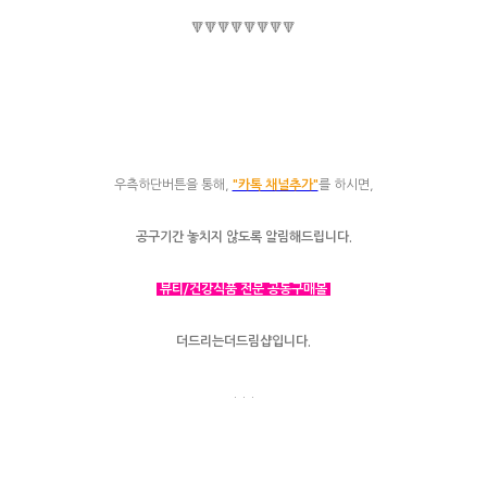
🔻🔻🔻🔻🔻🔻🔻🔻
우측하단버튼을 통해,
"카톡 채널추가"
를 하시면,
공구기간 놓치지 않도록 알림해드립니다.
뷰티/건강식품 전문 공동구매몰
더드리는더드림샵입니다.
. . .