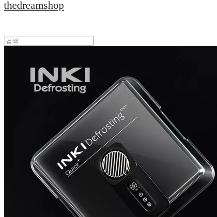
thedreamshop