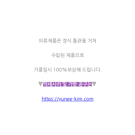
의류제품은 정식 통관을 거쳐
수입된 제품으로
가품일시 100%보상해 드립니다.
🔻
🔻
악세사리 및 가방 공구는
https://yunee-kim.com