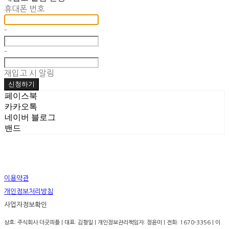
휴대폰 번호
-
-
재입고 시 알림
신청하기
페이스북
카카오톡
네이버 블로그
밴드
이용약관
개인정보처리방침
사업자정보확인
상호: 주식회사 더굿피플 | 대표: 김형일 | 개인정보관리책임자: 정윤미 | 전화: 1670-3356 | 이