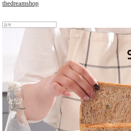
thedreamshop