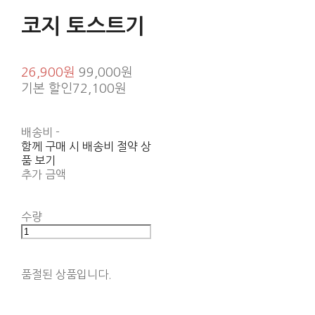
코지 토스트기
26,900원
99,000원
기본 할인
72,100원
배송비
-
함께 구매 시 배송비 절약 상
품 보기
추가 금액
수량
품절된 상품입니다.