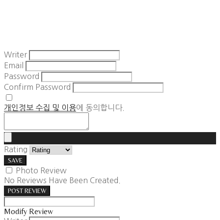
Writer
Email
Password
Confirm Password
개인정보 수집 및 이용
에 동의합니다.
Rating
SAVE
Photo Review
No Reviews Have Been Created.
POST REVIEW
Modify Review