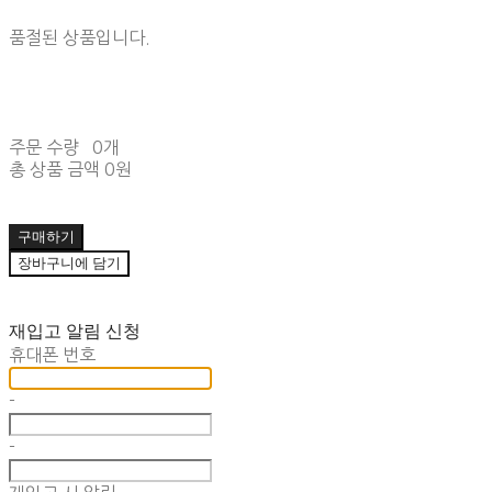
품절된 상품입니다.
주문 수량
0개
총 상품 금액
0원
구매하기
장바구니에 담기
재입고 알림 신청
휴대폰 번호
-
-