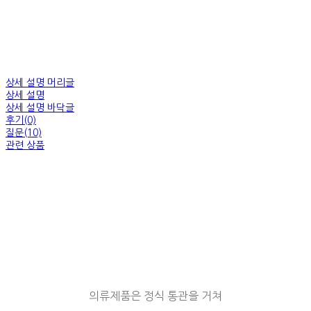
상세 설명 머리글
상세 설명
상세 설명 바닥글
후기(0)
질문(10)
관련 상품
의류제품은 정식 통관을 거쳐