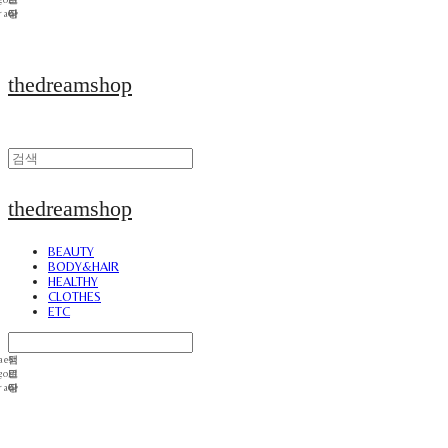
thedreamshop
thedreamshop
BEAUTY
BODY&HAIR
HEALTHY
CLOTHES
ETC