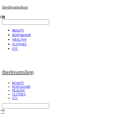
thedreamshop
BEAUTY
BODY&HAIR
HEALTHY
CLOTHES
ETC
thedreamshop
BEAUTY
BODY&HAIR
HEALTHY
CLOTHES
ETC