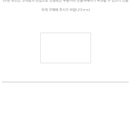
(주문 취소는 고객님의 변심으로 진행되는 부분이라 반품택배비가 부과될 수 있으니 신중
하게 구매해 주시기 바랍니다ㅠㅠ)