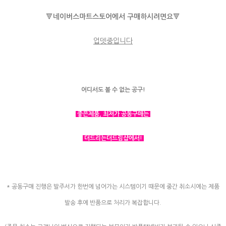
🔻
네이버스마트스토어에서 구매하시려면요
🔻
업뎃중입니다
어디서도 볼 수 없는 공구!
좋은제품, 최저가 공동구매는
더드리는더드림샵에서!
* 공동구매 진행은 발주서가 한번에 넘어가는 시스템이기 때문에 중간 취소시에는 제품
발송 후에 반품으로 처리가 복잡합니다.