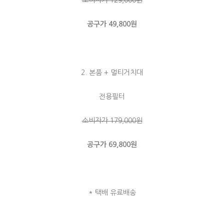
소비자가
129,000원
공구가 49,800원
2. 본품 + 멀티거치대
전용필터
소비자가 179,000원
공구가 69,800원
* 택배 유료배송