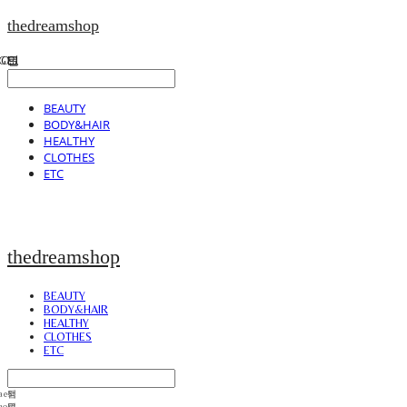
thedreamshop
BEAUTY
BODY&HAIR
HEALTHY
CLOTHES
ETC
thedreamshop
BEAUTY
BODY&HAIR
HEALTHY
CLOTHES
ETC