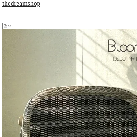
thedreamshop