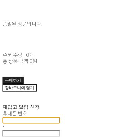
품절된 상품입니다.
주문 수량
0개
총 상품 금액
0원
구매하기
장바구니에 담기
재입고 알림 신청
휴대폰 번호
-