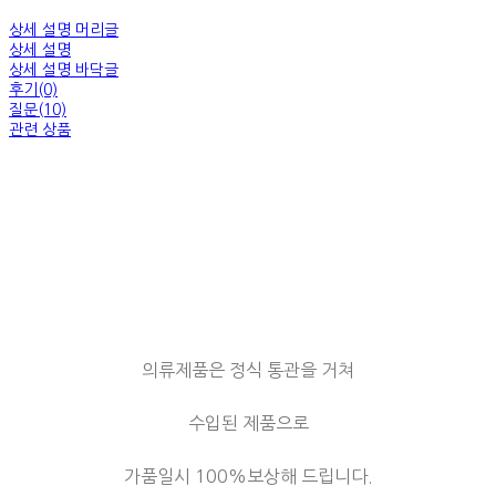
상세 설명 머리글
상세 설명
상세 설명 바닥글
후기(0)
질문(10)
관련 상품
의류제품은 정식 통관을 거쳐
수입된 제품으로
가품일시 100%보상해 드립니다.