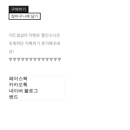
구매하기
장바구니에 담기
더드림샵의 이벤트 할인소식은
우측하단 카톡하기 추가해주세
요!
🔻🔻🔻🔻🔻🔻🔻🔻🔻🔻🔻🔻🔻
페이스북
카카오톡
네이버 블로그
밴드