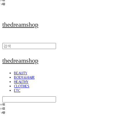
thedreamshop
thedreamshop
BEAUTY
BODY&HAIR
HEALTHY
CLOTHES
ETC