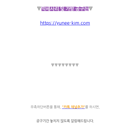
🔻
🔻
악세사리 및 가방 공구는
https://yunee-kim.com
🔻🔻🔻🔻🔻🔻🔻🔻
우측하단버튼을 통해,
"카톡 채널추가"
를 하시면,
공구기간 놓치지 않도록 알림해드립니다.