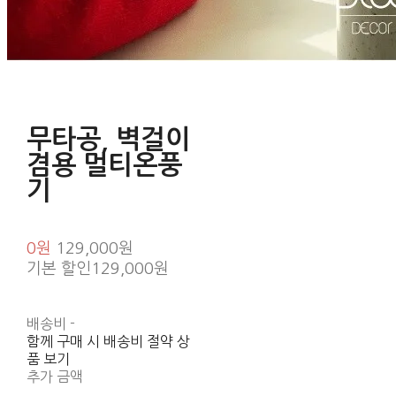
무타공, 벽걸이
겸용 멀티온풍
기
0원
129,000원
기본 할인
129,000원
배송비
-
함께 구매 시 배송비 절약 상
품 보기
추가 금액