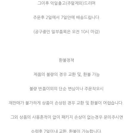
그이후 익일출고(주말제외)드리며
주문후 2일에서 7일안에 배송드립니다.
(공구중인 일부품목은 오전 10시 마감)
환불정책
제품의 불량의 경우 교환 및, 환불 가능
불량 반품이외의 단순 변심이나 주문착오시
재판매가 불가하게 상품이 손상된 경우 교환 및 환불이 어렵습니다.
그외 상품의 사용흔적이 없이 패키지 손상이 없는경우 문의주시면
수령후 7일이내 교환, 환불이 가능합니다.