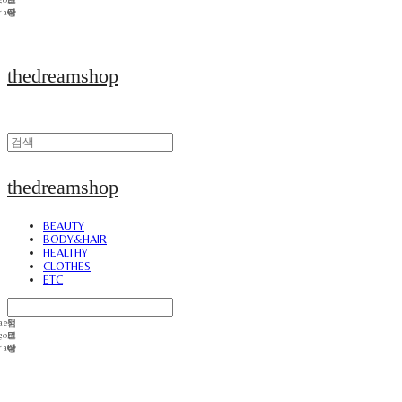
thedreamshop
thedreamshop
BEAUTY
BODY&HAIR
HEALTHY
CLOTHES
ETC