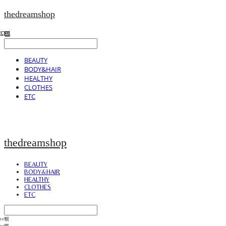
thedreamshop
BEAUTY
BODY&HAIR
HEALTHY
CLOTHES
ETC
thedreamshop
BEAUTY
BODY&HAIR
HEALTHY
CLOTHES
ETC