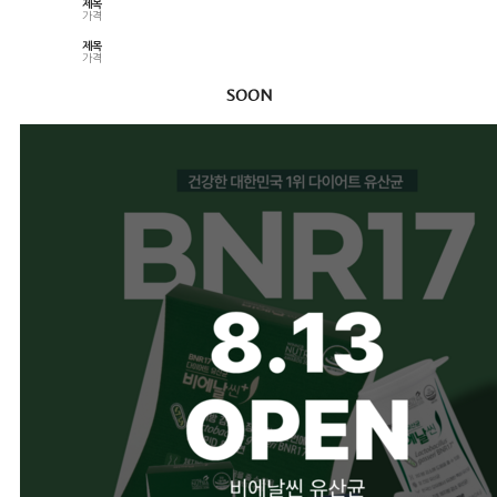
제목
가격
제목
가격
SOON