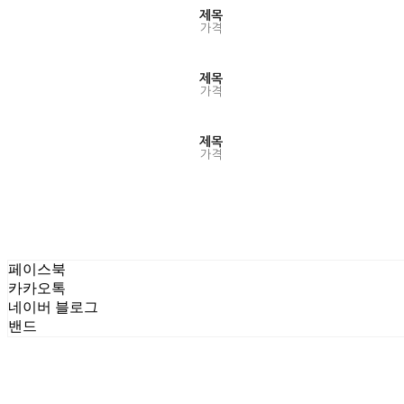
제목
가격
제목
가격
제목
가격
페이스북
카카오톡
네이버 블로그
밴드