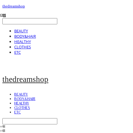
thedreamshop
BEAUTY
BODY&HAIR
HEALTHY
CLOTHES
ETC
thedreamshop
BEAUTY
BODY&HAIR
HEALTHY
CLOTHES
ETC