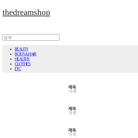
thedreamshop
BEAUTY
BODY&HAIR
HEALTHY
CLOTHES
ETC
제목
가격
제목
가격
제목
가격